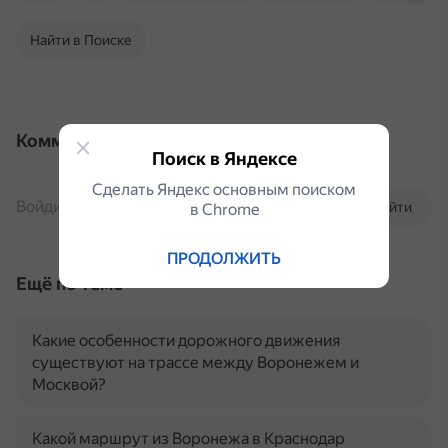
Найти в Поиске
Комментарии
Поиск в Яндексе
Сделать Яндекс основным поиском
Войдите, чтобы комментировать
Войти
в Сhrome
ПРОДОЛЖИТЬ
Ещё по теме
Какие особенности дорожного движения
существуют на трассе между Воронежем и
Москвой?
Какой маршрут из Воронежа в Краснодар