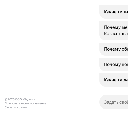
Какие типы
Почему ме
Казахстана
Почему обр
Почему не
Какие тур
© 2026 ООО «Яндекс»
Пользовательское соглашение
Связаться с нами