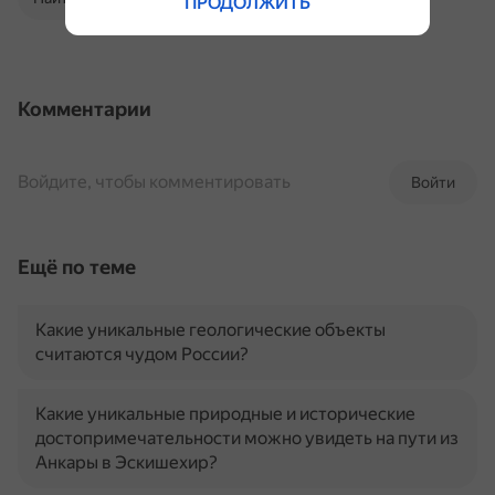
ПРОДОЛЖИТЬ
Комментарии
Войдите, чтобы комментировать
Войти
Ещё по теме
Какие уникальные геологические объекты
считаются чудом России?
Какие уникальные природные и исторические
достопримечательности можно увидеть на пути из
Анкары в Эскишехир?