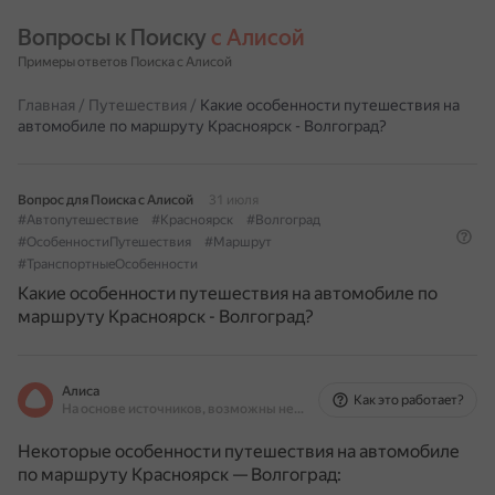
Вопросы к Поиску 
с Алисой
Примеры ответов Поиска с Алисой
Главная
/
Путешествия
/
Какие особенности путешествия на
автомобиле по маршруту Красноярск - Волгоград?
Вопрос для Поиска с Алисой
31 июля
#Автопутешествие
#Красноярск
#Волгоград
#ОсобенностиПутешествия
#Маршрут
#ТранспортныеОсобенности
Какие особенности путешествия на автомобиле по
маршруту Красноярск - Волгоград?
Алиса
Как это работает?
На основе источников, возможны неточности
Некоторые особенности путешествия на автомобиле
по маршруту Красноярск — Волгоград: