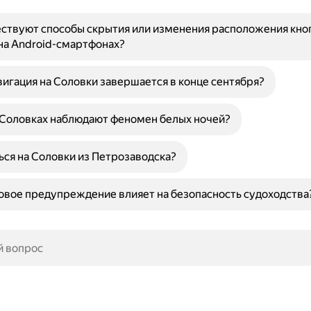
ствуют способы скрытия или изменения расположения кно
на Android-смартфонах?
игация на Соловки завершается в конце сентября?
 Соловках наблюдают феномен белых ночей?
ься на Соловки из Петрозаводска?
вое предупреждение влияет на безопасность судоходства