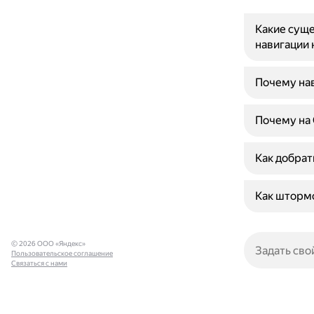
Какие суще
навигации 
Почему нав
Почему на
Как добрат
Как штормо
© 2026 ООО «Яндекс»
Пользовательское соглашение
Связаться с нами