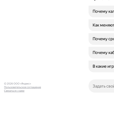
Почему кал
Как меняют
Почему сро
Почему каб
В какие иг
© 2026 ООО «Яндекс»
Пользовательское соглашение
Связаться с нами