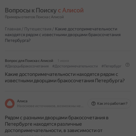
Вопросы к Поиску 
с Алисой
Примеры ответов Поиска с Алисой
Главная
/
Путешествия
/
Какие достопримечательности
находятся рядом с известными дворцами бракосочетания
Петербурга?
Вопрос для Поиска с Алисой
1 июня
#ДворцыБракосочетания
#Достопримечательности
#Петербург
Какие достопримечательности находятся рядом с
известными дворцами бракосочетания Петербурга?
Алиса
Как это работает?
На основе источников, возможны неточности
Рядом с разными дворцами бракосочетания в
Петербурге находятся различные
достопримечательности, в зависимости от