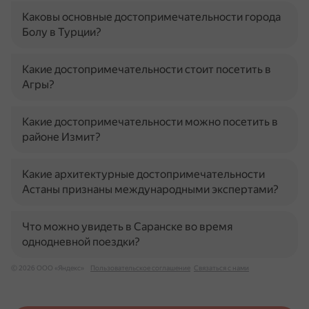
Каковы основные достопримечательности города
Болу в Турции?
Какие достопримечательности стоит посетить в
Агры?
Какие достопримечательности можно посетить в
районе Измит?
Какие архитектурные достопримечательности
Астаны признаны международными экспертами?
Что можно увидеть в Саранске во время
однодневной поездки?
© 2026 ООО «Яндекс»
Пользовательское соглашение
Связаться с нами