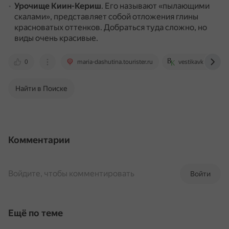
Урочище Киин-Кериш
.
Его называют «пылающими
скалами», представляет собой отложения глины
красноватых оттенков.
Добраться туда сложно, но
виды очень красивые.
0
maria-dashutina.tourister.ru
vestikavkaza.ru
Найти в Поиске
Комментарии
Войдите, чтобы комментировать
Войти
Ещё по теме