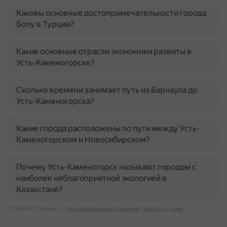
Каковы основные достопримечательности города
Болу в Турции?
Какие основные отрасли экономики развиты в
Усть-Каменогорске?
Сколько времени занимает путь из Барнаула до
Усть-Каменогорска?
Какие города расположены по пути между Усть-
Каменогорском и Новосибирском?
Почему Усть-Каменогорск называют городом с
наиболее неблагоприятной экологией в
Казахстане?
© 2026 ООО «Яндекс»
Пользовательское соглашение
Связаться с нами