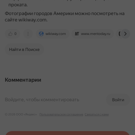
проката.
Фотографии городов Америки можно посмотреть на
сайте wikiway.com.
0
wikiway.com
www.mentoday.ru
dzen.
Найти в Поиске
Комментарии
Войдите, чтобы комментировать
Войти
© 2026 ООО «Яндекс»
Пользовательское соглашение
Связаться с нами