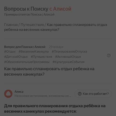
Вопросы к Поиску 
с Алисой
Примеры ответов Поиска с Алисой
Главная
/
Путешествия
/
Как правильно спланировать отдых
ребенка на весенних каникулах?
Вопрос для Поиска с Алисой
29 января
#Отдых
#ВесенниеКаникулы
#ПланированиеОтпуска
#ДетскийОтдых
#Путешествия
#АктивныйОтдых
#ОбразовательныеПрограммы
#КультурныеСобытия
Как правильно спланировать отдых ребенка на
весенних каникулах?
Алиса
Как это работает?
На основе источников, возможны неточности
Для правильного планирования отдыха ребёнка на
весенних каникулах рекомендуется
: