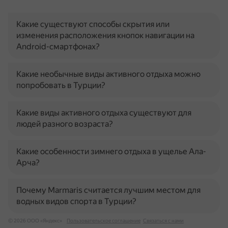
Какие существуют способы скрытия или
изменения расположения кнопок навигации на
Android-смартфонах?
Какие необычные виды активного отдыха можно
попробовать в Турции?
Какие виды активного отдыха существуют для
людей разного возраста?
Какие особенности зимнего отдыха в ущелье Ала-
Арча?
Почему Marmaris считается лучшим местом для
водных видов спорта в Турции?
© 2026 ООО «Яндекс»
Пользовательское соглашение
Связаться с нами