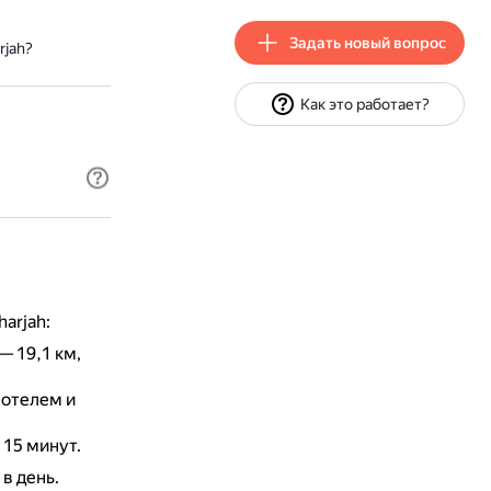
Задать новый вопрос
rjah?
Как это работает?
arjah:
— 19,1 км,
 отелем и
 15 минут.
в день.