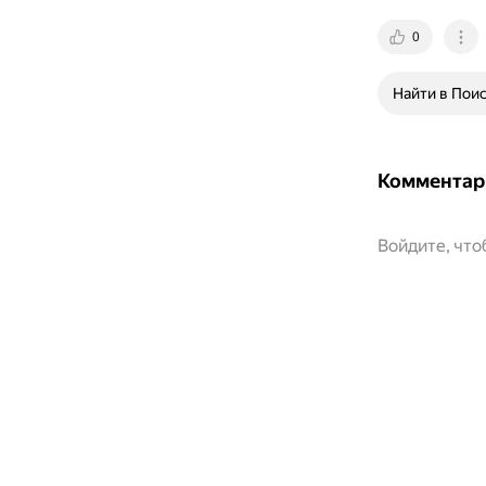
0
Найти в Пои
Комментар
Войдите, чт