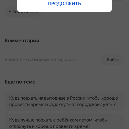
ПРОДОЛЖИТЬ
Найти в Поиске
Комментарии
Войдите, чтобы комментировать
Войти
Ещё по теме
Куда поехать на выходные в России, чтобы хорошо
провести время и отдохнуть от городской суеты?
Куда лучше поехать с ребёнком летом, чтобы
отдохнуть и хорошо провести время?