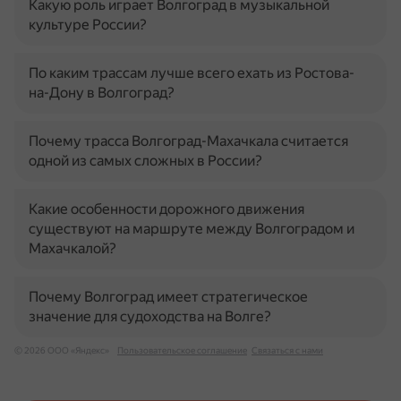
Какую роль играет Волгоград в музыкальной
культуре России?
По каким трассам лучше всего ехать из Ростова-
на-Дону в Волгоград?
Почему трасса Волгоград-Махачкала считается
одной из самых сложных в России?
Какие особенности дорожного движения
существуют на маршруте между Волгоградом и
Махачкалой?
Почему Волгоград имеет стратегическое
значение для судоходства на Волге?
© 2026 ООО «Яндекс»
Пользовательское соглашение
Связаться с нами