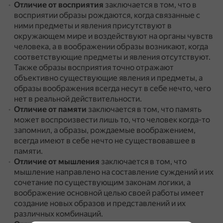
Отличие от восприятия
заключается в том, что в
восприятии образы рождаются, когда связанные с
ними предметы и явления присутствуют в
окружающем мире и воздействуют на органы чувств
человека, а в воображении образы возникают, когда
соответствующие предметы и явления отсутствуют.
Также образы восприятия точно отражают
объективно существующие явления и предметы, а
образы воображения всегда несут в себе нечто, чего
нет в реальной действительности.
Отличие от памяти
заключается в том, что память
может воспроизвести лишь то, что человек когда-то
запомнил, а образы, рождаемые воображением,
всегда имеют в себе нечто не существовавшее в
памяти.
Отличие от мышления
заключается в том, что
мышление направлено на составление суждений и их
сочетание по существующим законам логики, а
воображение основной целью своей работы имеет
создание новых образов и представлений и их
различных комбинаций.