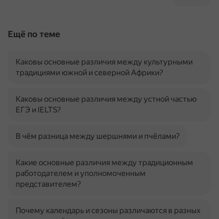
Ещё по теме
Каковы основные различия между культурными
традициями южной и северной Африки?
Каковы основные различия между устной частью
ЕГЭ и IELTS?
В чём разница между шершнями и пчёлами?
Какие основные различия между традиционным
работодателем и уполномоченным
представителем?
Почему календарь и сезоны различаются в разных