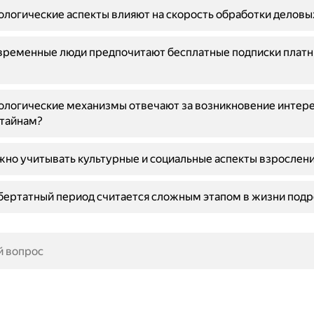
ологические аспекты влияют на скорость обработки деловы
временные люди предпочитают бесплатные подписки плат
ологические механизмы отвечают за возникновение интере
 тайнам?
но учитывать культурные и социальные аспекты взрослен
ертатный период считается сложным этапом в жизни подр