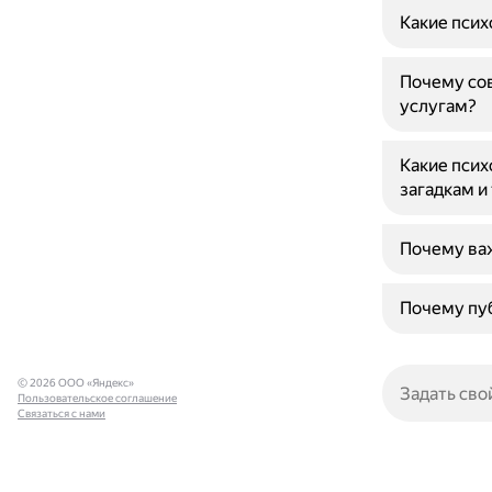
Какие псих
Почему со
услугам?
Какие псих
загадкам и
Почему важ
Почему пуб
© 2026 ООО «Яндекс»
Пользовательское соглашение
Связаться с нами