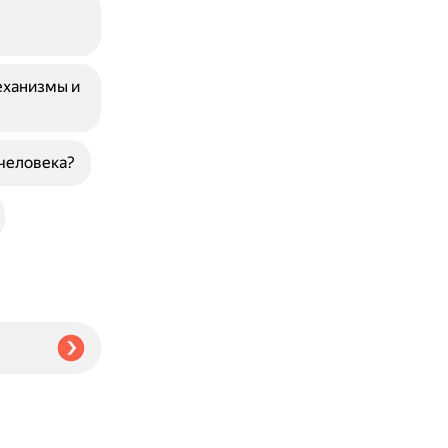
еханизмы и
 человека?