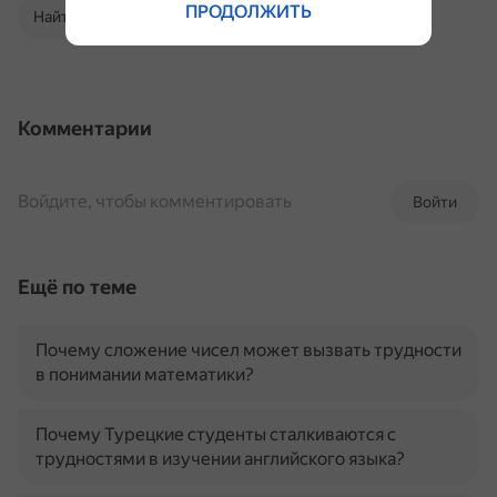
ПРОДОЛЖИТЬ
Найти в Поиске
Комментарии
Войдите, чтобы комментировать
Войти
Ещё по теме
Почему сложение чисел может вызвать трудности
в понимании математики?
Почему Турецкие студенты сталкиваются с
трудностями в изучении английского языка?