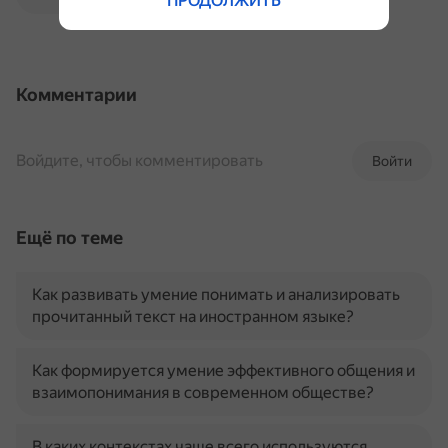
ПРОДОЛЖИТЬ
Комментарии
Войдите, чтобы комментировать
Войти
Ещё по теме
Как развивать умение понимать и анализировать
прочитанный текст на иностранном языке?
Как формируется умение эффективного общения и
взаимопонимания в современном обществе?
В каких контекстах чаще всего используются