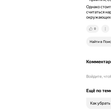
Однако стоит
считаться на
окружающих
0
Найти в Пои
Комментар
Войдите, чт
Ещё по тем
Как убрать