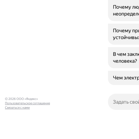
Почему люд
неопредел
Почему пр
устойчивы
В чем закл
человека?
Чем элект
© 2026 ООО «Яндекс»
Пользовательское соглашение
Связаться с нами