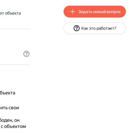
Задать новый вопрос
от объекта
Как это работает?
объекта
ить свои
боден, он
 с объектом