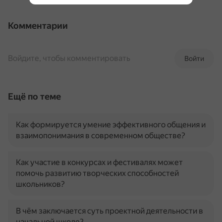
Комментарии
Войдите, чтобы комментировать
Войти
Ещё по теме
Как формируется умение эффективного общения и
взаимопонимания в современном обществе?
Как участие в конкурсах и фестивалях может
помочь развитию творческих способностей
школьников?
В чём заключается суть проектной деятельности в
начальной школе?