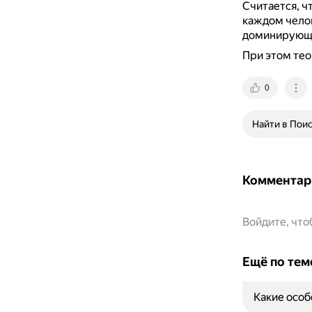
Считается, ч
каждом челов
доминирующ
При этом тео
0
Найти в Пои
Комментар
Войдите, чт
Ещё по тем
Какие особ