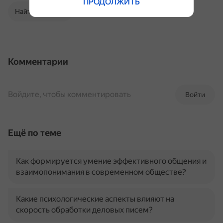
ПРОДОЛЖИТЬ
Найти в Поиске
Комментарии
Войдите, чтобы комментировать
Войти
Ещё по теме
Как формируется умение эффективного общения и
взаимопонимания в современном обществе?
Какие психологические аспекты влияют на
скорость обработки деловых писем?