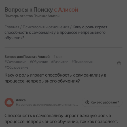
Вопросы к Поиску 
с Алисой
Примеры ответов Поиска с Алисой
Главная
/
Психология и отношения
/
Какую роль играет
способность к самоанализу в процессе непрерывного
обучения?
Вопрос для Поиска с Алисой
7 мая
#Самоанализ
#Обучение
#Развитие
#Психология
#Образование
Какую роль играет способность к самоанализу в
процессе непрерывного обучения?
Алиса
Как это работает?
На основе источников, возможны неточности
Способность к самоанализу играет важную роль в
процессе непрерывного обучения, так как позволяет: