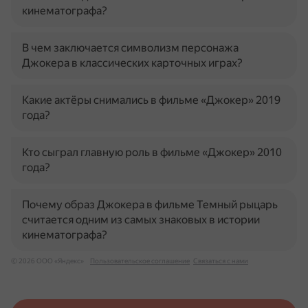
кинематографа?
В чем заключается символизм персонажа
Джокера в классических карточных играх?
Какие актёры снимались в фильме «Джокер» 2019
года?
Кто сыграл главную роль в фильме «Джокер» 2010
года?
Почему образ Джокера в фильме Темный рыцарь
считается одним из самых знаковых в истории
кинематографа?
© 2026 ООО «Яндекс»
Пользовательское соглашение
Связаться с нами