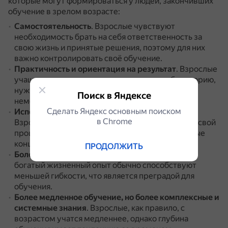
которые могут формироваться у людей, закончивших
обучение в зрелом возрасте:
Самостоятельность
.
Взрослые чувствуют
необходимость брать на себя ответственность за
свою жизнь и принятые решения, поэтому для них
важно контролировать своё обучение.
Практичность и ориентация на результат
.
Взрослые
учащиеся, как правило, практичны, не любят теорию,
нуждаются в информации, которая может быть
Поиск в Яндексе
немедленно применима в их работе или жизни.
Сделать Яндекс основным поиском
Использование личного опыта как ресурса
.
в Сhrome
Взрослые ученики имеют тенденцию связывать свой
прошлый опыт с чем-то новым и проверять новые
концепции с предшествующим обучением.
ПРОДОЛЖИТЬ
Более устойчивость к изменениям
.
Зрелость и
богатый жизненный опыт обычно способствуют
меньшей гибкости, что является преградой для
обучения.
Более медленное обучение, но более комплексные и
системные знания
.
Взрослые, как правило, с
возрастом учатся медленнее, однако глубина