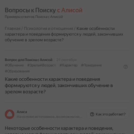
Вопросы к Поиску 
с Алисой
Примеры ответов Поиска с Алисой
Главная
/
Психология и отношения
/
Какие особенности
характера и поведения формируются у людей, закончивших
обучение в зрелом возрасте?
Вопрос для Поиска с Алисой
21 сентября
#Обучение
#ЗрелыйВозраст
#Характер
#Поведение
#Образование
Какие особенности характера и поведения
формируются у людей, закончивших обучение в
зрелом возрасте?
Алиса
Как это работает?
На основе источников, возможны неточности
Некоторые особенности характера и поведения,