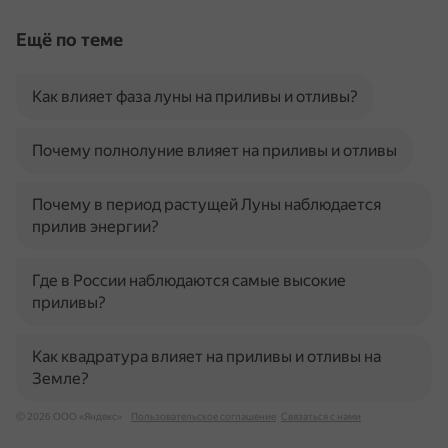
Ещё по теме
Как влияет фаза луны на приливы и отливы?
Почему полнолуние влияет на приливы и отливы
Почему в период растущей Луны наблюдается
прилив энергии?
Где в России наблюдаются самые высокие
приливы?
Как квадратура влияет на приливы и отливы на
Земле?
© 2026 ООО «Яндекс»
Пользовательское соглашение
Связаться с нами