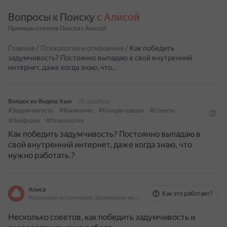
Вопросы к Поиску 
с Алисой
Примеры ответов Поиска с Алисой
Главная
/
Психология и отношения
/
Как победить
задумчивость? Постоянно выпадаю в свой внутренний
интернет, даже когда знаю, что…
Вопрос из Яндекс Кью
25 декабря
#Задумчивость
#Внимание
#Концентрация
#Советы
#Лайфхаки
#Психология
Как победить задумчивость? Постоянно выпадаю в
свой внутренний интернет, даже когда знаю, что
нужно работать.?
Алиса
Как это работает?
На основе источников, возможны неточности
Несколько советов, как победить задумчивость и