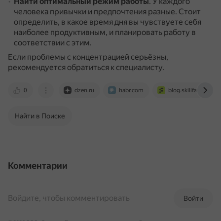
Найти оптимальный режим работы
.
У каждого
человека привычки и предпочтения разные.
Стоит
определить, в какое время дня вы чувствуете себя
наиболее продуктивным, и планировать работу в
соответствии с этим.
Если проблемы с концентрацией серьёзны,
рекомендуется обратиться к специалисту.
0
dzen.ru
habr.com
blog.skillfactory.ru
Найти в Поиске
Комментарии
Войдите, чтобы комментировать
Войти