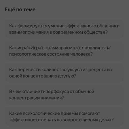
Ещё по теме
Как формируется умение эффективного общения и
взаимопонимания в современном обществе?
Как игра «Игра в кальмара» может повлиять на
психологическое состояние человека?
Как перевести количество уксуса из рецепта из
одной концентрации в другую?
В чем отличие гиперфокуса от обычной
концентрации внимания?
Какие психологические приемы помогают
эффективно отвечать на вопрос о личных делах?