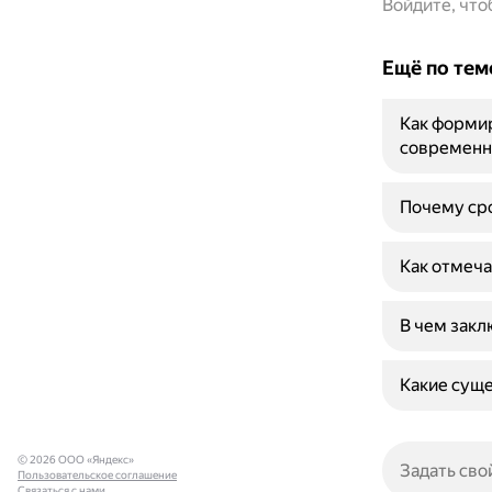
Войдите, чт
Ещё по тем
Как форми
современн
Почему сро
Как отмеча
В чем закл
Какие суще
© 2026 ООО «Яндекс»
Пользовательское соглашение
Связаться с нами