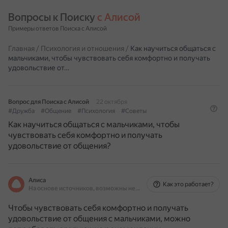
Вопросы к Поиску 
с Алисой
Примеры ответов Поиска с Алисой
Главная
/
Психология и отношения
/
Как научиться общаться с
мальчиками, чтобы чувствовать себя комфортно и получать
удовольствие от…
Вопрос для Поиска с Алисой
22 октября
#Дружба
#Общение
#Психология
#Советы
Как научиться общаться с мальчиками, чтобы
чувствовать себя комфортно и получать
удовольствие от общения?
Алиса
Как это работает?
На основе источников, возможны неточности
Чтобы чувствовать себя комфортно и получать
удовольствие от общения с мальчиками, можно