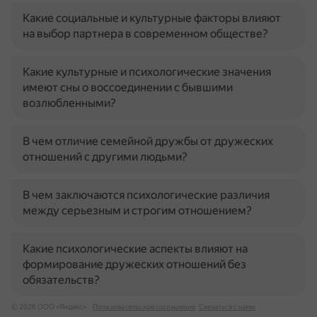
Какие социальные и культурные факторы влияют
на выбор партнера в современном обществе?
Какие культурные и психологические значения
имеют сны о воссоединении с бывшими
возлюбленными?
В чем отличие семейной дружбы от дружеских
отношений с другими людьми?
В чем заключаются психологические различия
между серьезным и строгим отношением?
Какие психологические аспекты влияют на
формирование дружеских отношений без
обязательств?
© 2026 ООО «Яндекс»
Пользовательское соглашение
Связаться с нами