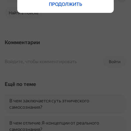
ПРОДОЛЖИТЬ
Найти в Поиске
Комментарии
Войдите, чтобы комментировать
Войти
Ещё по теме
В чем заключается суть этнического
самосознания?
В чем отличие Я-концепции от реального
самосознания?