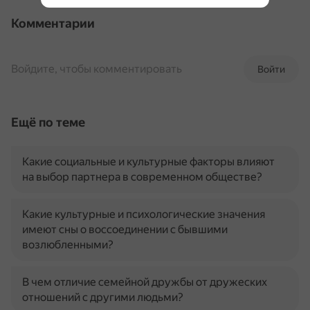
Комментарии
Войдите, чтобы комментировать
Войти
Ещё по теме
Какие социальные и культурные факторы влияют
на выбор партнера в современном обществе?
Какие культурные и психологические значения
имеют сны о воссоединении с бывшими
возлюбленными?
В чем отличие семейной дружбы от дружеских
отношений с другими людьми?