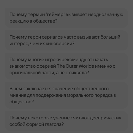
Почему термин 'геймер' вызывает неоднозначную
реакцию в обществе?
Почему герои сериалов часто вызывают больший
интерес, чем их киноверсии?
Почему многие игроки рекомендуют начать
знакомство с серией The Outer Worlds именно с
оригинальной части, а не с сиквела?
В чем заключается значение общественного
мнения для поддержания морального порядка в
обществе?
Почему некоторые ученые считают деепричастия
особой формой глагола?