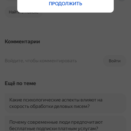
ПРОДОЛЖИТЬ
Найти в Поиске
Комментарии
Войдите, чтобы комментировать
Войти
Ещё по теме
Какие психологические аспекты влияют на
скорость обработки деловых писем?
Почему современные люди предпочитают
бесплатные подписки платным услугам?