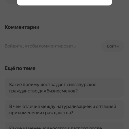
Комментарии
Войдите, чтобы комментировать
Войти
Ещё по теме
Какие преимущества дает сингапурское
гражданство для бизнесменов?
В чем отличия между натурализацией и оптацией
при изменении гражданства?
Какие изменения вносятся в паспорт после