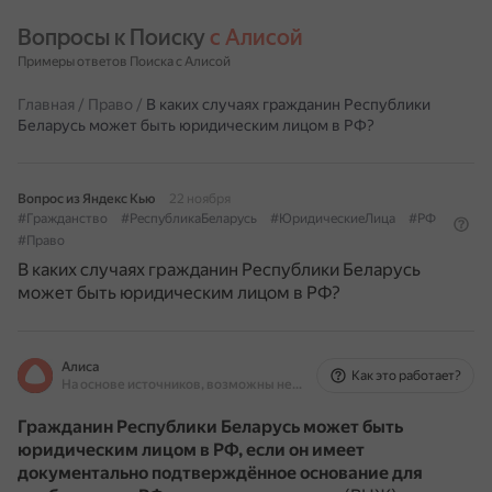
Вопросы к Поиску 
с Алисой
Примеры ответов Поиска с Алисой
Главная
/
Право
/
В каких случаях гражданин Республики
Беларусь может быть юридическим лицом в РФ?
Вопрос из Яндекс Кью
22 ноября
#Гражданство
#РеспубликаБеларусь
#ЮридическиеЛица
#РФ
#Право
В каких случаях гражданин Республики Беларусь
может быть юридическим лицом в РФ?
Алиса
Как это работает?
На основе источников, возможны неточности
Гражданин Республики Беларусь может быть
юридическим лицом в РФ, если он имеет
документально подтверждённое основание для