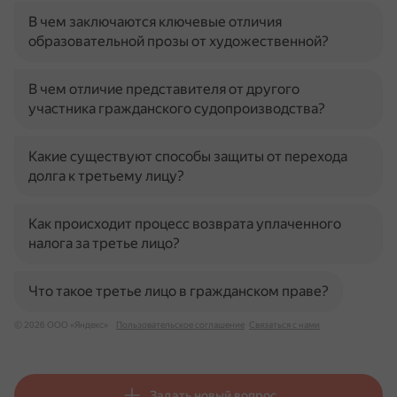
В чем заключаются ключевые отличия
образовательной прозы от художественной?
В чем отличие представителя от другого
участника гражданского судопроизводства?
Какие существуют способы защиты от перехода
долга к третьему лицу?
Как происходит процесс возврата уплаченного
налога за третье лицо?
Что такое третье лицо в гражданском праве?
© 2026 ООО «Яндекс»
Пользовательское соглашение
Связаться с нами
Задать новый вопрос