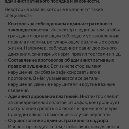
административного порядка и законности
.
Некоторые задачи, которые выполняют такие
специалисты:
Контроль за соблюдением административного
законодательства
.
Инспектор следит за тем, чтобы
граждане и организации соблюдали установленные
правила и нормы, регулирующие различные сферы
жизни.
Например, соблюдение правил дорожного
движения, санитарных норм, правил торговли и т. д..
Составление протоколов об административных
правонарушениях
.
Если инспектор выявил
нарушение, он обязан зафиксировать его в
протоколе.
В нём указываются все детали
нарушения, данные нарушителя и другие важные
сведения.
Администрирование платежей
.
Инспектор следит
за своевременной оплатой штрафов, контролирует
поступление средств в бюджет и применяет меры
принудительного взыскания в случае неуплаты.
Осуществление административного надзора
.
Инспектор следит за тем, чтобы лицо, находящееся