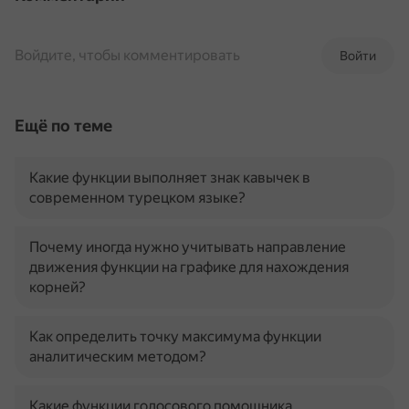
Войдите, чтобы комментировать
Войти
Ещё по теме
Какие функции выполняет знак кавычек в
современном турецком языке?
Почему иногда нужно учитывать направление
движения функции на графике для нахождения
корней?
Как определить точку максимума функции
аналитическим методом?
Какие функции голосового помощника