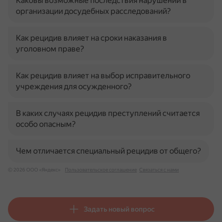
Каковы возможные последствия нарушений в
организации досудебных расследований?
Как рецидив влияет на сроки наказания в
уголовном праве?
Как рецидив влияет на выбор исправительного
учреждения для осужденного?
В каких случаях рецидив преступлений считается
особо опасным?
Чем отличается специальный рецидив от общего?
© 2026 ООО «Яндекс»
Пользовательское соглашение
Связаться с нами
Задать новый вопрос