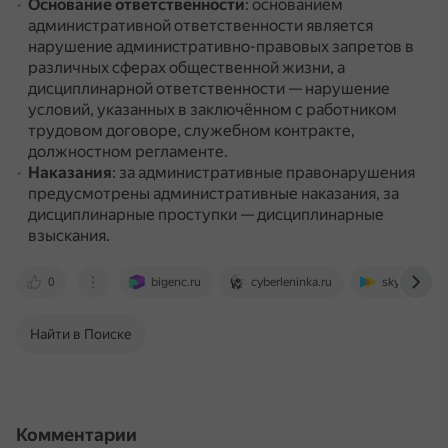
Основание ответственности
: основанием
административной ответственности является
нарушение административно-правовых запретов в
различных сферах общественной жизни, а
дисциплинарной ответственности — нарушение
условий, указанных в заключённом с работником
трудовом договоре, служебном контракте,
должностном регламенте.
Наказания
: за административные правонарушения
предусмотрены административные наказания, за
дисциплинарные проступки — дисциплинарные
взыскания.
0
bigenc.ru
cyberleninka.ru
skysmart.ru
Найти в Поиске
Комментарии