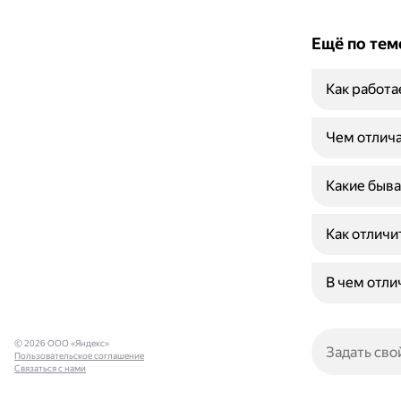
Ещё по тем
Как работа
Чем отлича
Какие быв
Как отличи
В чем отли
© 2026 ООО «Яндекс»
Пользовательское соглашение
Связаться с нами