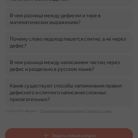
В чем разница между дефисом и тире в
математических выражениях?
Почему слово ледоход пишется слитно, а не через
дефис?
В чем разница между написанием частиц через
дефис и раздельно в русском языке?
Какие существуют способы запоминания правил
дефисного и слитного написания сложных
прилагательных?
© 2026 ООО «Яндекс»
Пользовательское соглашение
Связаться с нами
Задать новый вопрос