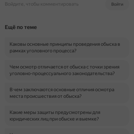
Войдите, чтобы комментировать
Войти
Ещё по теме
Каковы основные принципы проведения обыска в
рамках уголовного процесса?
Чем осмотр отличается от обыска с точки зрения
уголовно-процессуального законодательства?
В чем заключаются основные отличия осмотра
места происшествия от обыска?
Какие меры защиты предусмотрены для
юридических лиц при обыске и выемке?