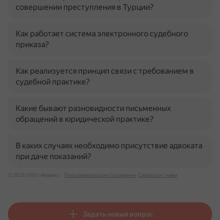
совершении преступления в Турции?
Как работает система электронного судебного
приказа?
Как реализуется принцип связи с требованием в
судебной практике?
Какие бывают разновидности письменных
обращений в юридической практике?
В каких случаях необходимо присутствие адвоката
при даче показаний?
© 2026 ООО «Яндекс»
Пользовательское соглашение
Связаться с нами
Задать новый вопрос