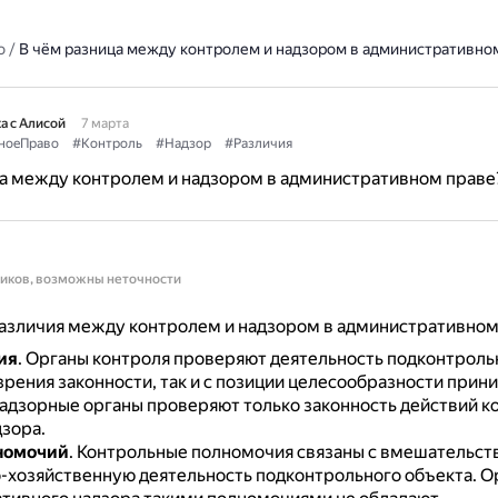
о
/
В чём разница между контролем и надзором в административно
а с Алисой
7 марта
ноеПраво
#Контроль
#Надзор
#Различия
ца между контролем и надзором в административном праве
ников, возможны неточности
азличия между контролем и надзором в административном
ия
.
Органы контроля проверяют деятельность подконтроль
 зрения законности, так и с позиции целесообразности при
адзорные органы проверяют только законность действий к
дзора.
номочий
.
Контрольные полномочия связаны с вмешательст
-хозяйственную деятельность подконтрольного объекта.
О