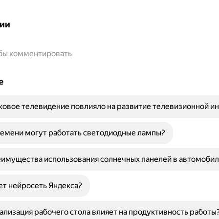
ии
обы комментировать
е
ковое телевидение повлияло на развитие телевизионной и
емени могут работать светодиодные лампы?
имущества использования солнечных панелей в автомобил
ет нейросеть Яндекса?
ализация рабочего стола влияет на продуктивность работы