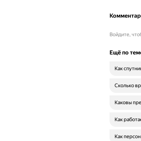
Комментар
Войдите, чт
Ещё по тем
Как спутни
Сколько вр
Каковы пре
Как работа
Как персон