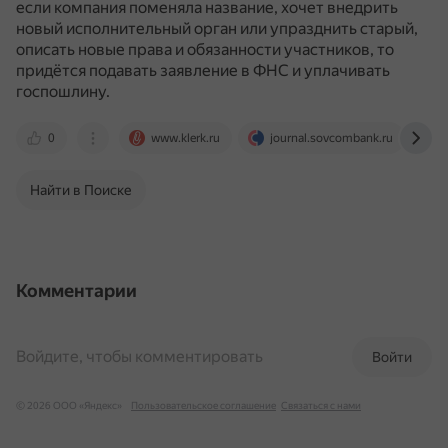
если компания поменяла название, хочет внедрить
новый исполнительный орган или упразднить старый,
описать новые права и обязанности участников, то
придётся подавать заявление в ФНС и уплачивать
госпошлину.
0
www.klerk.ru
journal.sovcombank.ru
Найти в Поиске
Комментарии
Войдите, чтобы комментировать
Войти
© 2026 ООО «Яндекс»
Пользовательское соглашение
Связаться с нами